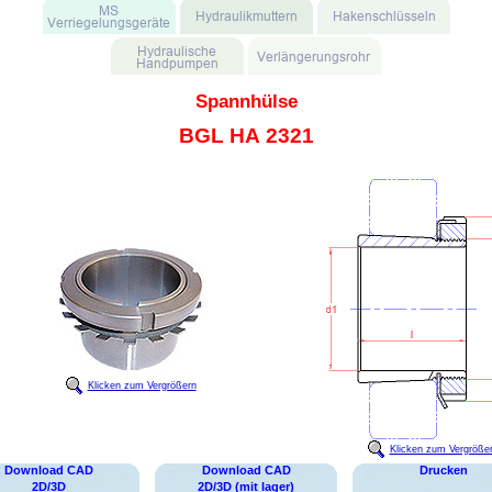
Spannhülse
BGL HA 2321
Klicken zum Vergrößern
Klicken zum Vergröße
Download CAD
Download CAD
Drucken
2D/3D
2D/3D (mit lager)