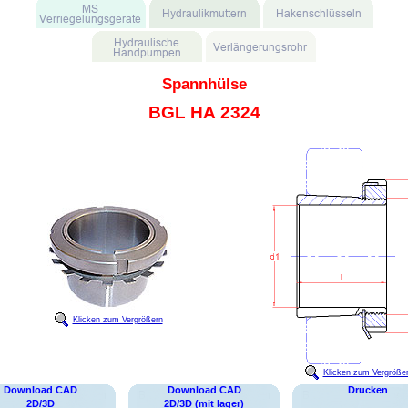
Spannhülse
BGL HA 2324
Klicken zum Vergrößern
Klicken zum Vergröße
Download CAD
Download CAD
Drucken
2D/3D
2D/3D (mit lager)