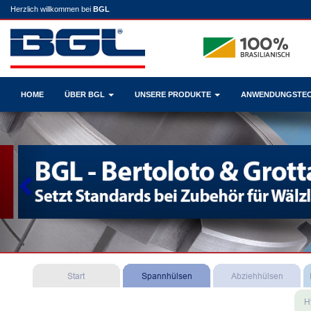
Herzlich willkommen bei
BGL
HOME
ÜBER BGL
UNSERE PRODUKTE
ANWENDUNGSTE
Previous