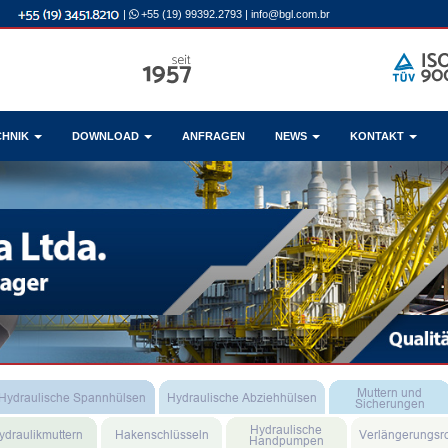
|
+55 (19) 99392.2793
|
info@bgl.com.br
CHNIK
DOWNLOAD
ANFRAGEN
NEWS
KONTAKT