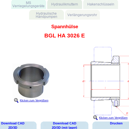
Spannhülse
BGL HA 3026 E
Klicken zum Vergrößern
Klicken zum Vergrößern
Download CAD
Download CAD
Drucken
2D/3D
2D/3D (mit lager)