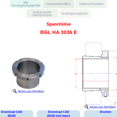
Spannhülse
BGL HA 3036 E
Klicken zum Vergrößern
Klicken zum Vergrößern
Download CAD
Download CAD
Drucken
2D/3D
2D/3D (mit lager)