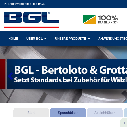
Herzlich willkommen bei
BGL
HOME
ÜBER BGL
UNSERE PRODUKTE
ANWENDUNGSTE
Previous