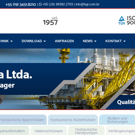
|
+55 (19) 99392.2793
|
info@bgl.com.br
CHNIK
DOWNLOAD
ANFRAGEN
NEWS
KONTAKT