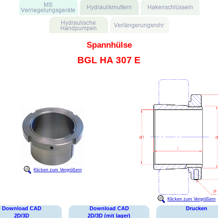
Spannhülse
BGL HA 307 E
Klicken zum Vergrößern
Klicken zum Vergrößern
Download CAD
Download CAD
Drucken
2D/3D
2D/3D (mit lager)