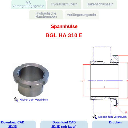
Spannhülse
BGL HA 310 E
Klicken zum Vergrößern
Klicken zum Vergrößern
Download CAD
Download CAD
Drucken
2D/3D
2D/3D (mit lager)