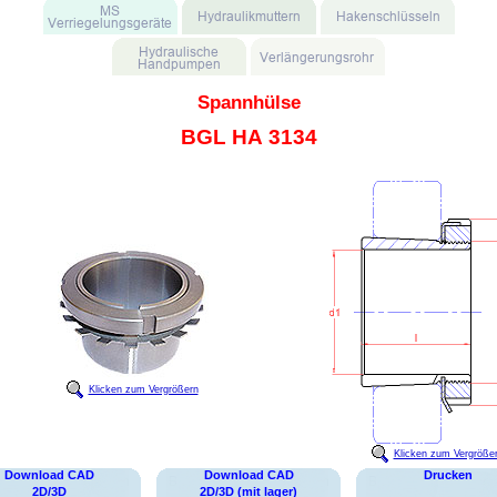
Spannhülse
BGL HA 3134
Klicken zum Vergrößern
Klicken zum Vergröße
Download CAD
Download CAD
Drucken
2D/3D
2D/3D (mit lager)