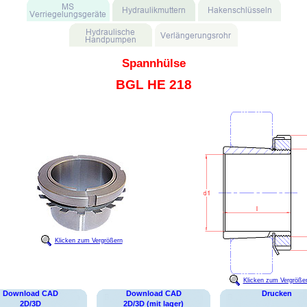
Spannhülse
BGL HE 218
Klicken zum Vergrößern
Klicken zum Vergröße
Download CAD
Download CAD
Drucken
2D/3D
2D/3D (mit lager)