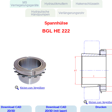
Spannhülse
BGL HE 222
Klicken zum Vergrößern
Klicken zum Vergröße
Download CAD
Download CAD
Drucken
2D/3D
2D/3D (mit lager)