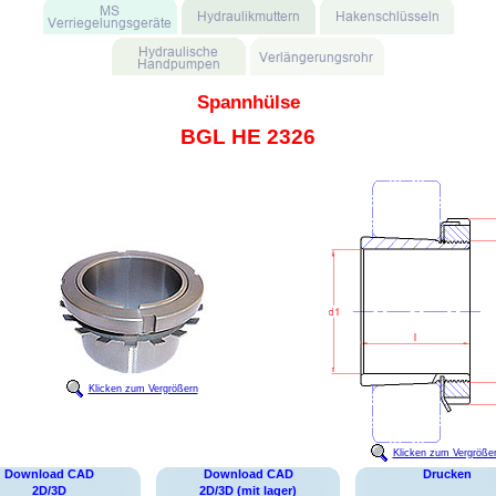
Spannhülse
BGL HE 2326
Klicken zum Vergrößern
Klicken zum Vergröße
Download CAD
Download CAD
Drucken
2D/3D
2D/3D (mit lager)