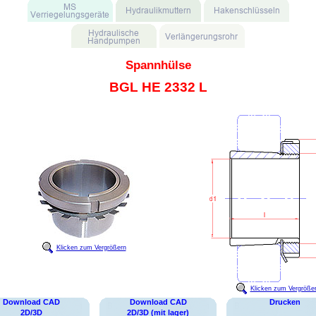
Spannhülse
BGL HE 2332 L
Klicken zum Vergrößern
Klicken zum Vergröße
Download CAD
Download CAD
Drucken
2D/3D
2D/3D (mit lager)