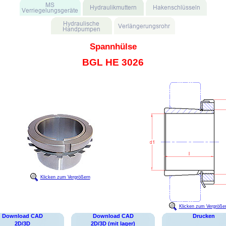
Spannhülse
BGL HE 3026
Klicken zum Vergrößern
Klicken zum Vergröße
Download CAD
Download CAD
Drucken
2D/3D
2D/3D (mit lager)