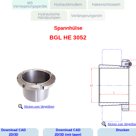
Spannhülse
BGL HE 3052
Klicken zum Vergrößern
Klicken zum Vergröße
Download CAD
Download CAD
Drucken
2D/3D
2D/3D (mit lager)