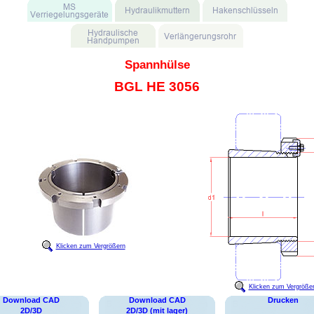
Spannhülse
BGL HE 3056
Klicken zum Vergrößern
Klicken zum Vergröße
Download CAD
Download CAD
Drucken
2D/3D
2D/3D (mit lager)