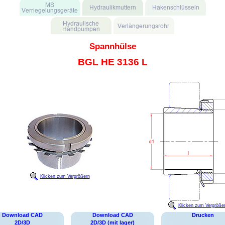
Spannhülse
BGL HE 3136 L
Klicken zum Vergrößern
Klicken zum Vergröße
Download CAD
Download CAD
Drucken
2D/3D
2D/3D (mit lager)