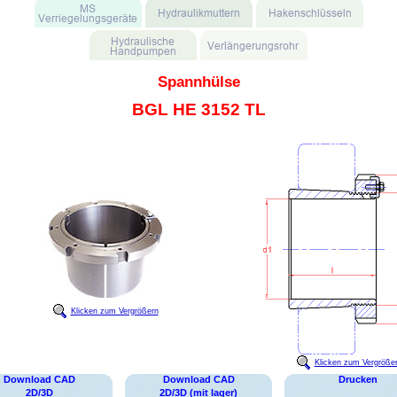
Spannhülse
BGL HE 3152 TL
Klicken zum Vergrößern
Klicken zum Vergröße
Download CAD
Download CAD
Drucken
2D/3D
2D/3D (mit lager)