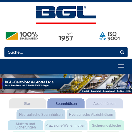
Toggle
navigat
Previous
N