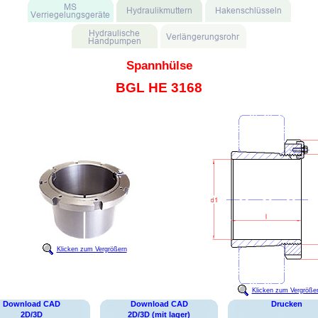
Spannhülse
BGL HE 3168
Klicken zum Vergrößern
Klicken zum Vergröße
Download CAD
Download CAD
Drucken
2D/3D
2D/3D (mit lager)