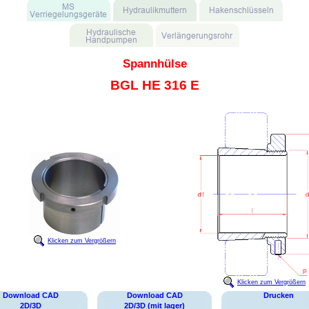
Spannhülse
BGL HE 316 E
Klicken zum Vergrößern
Klicken zum Vergrößern
Download CAD
Download CAD
Drucken
2D/3D
2D/3D (mit lager)