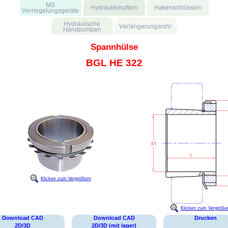
Spannhülse
BGL HE 322
Klicken zum Vergrößern
Klicken zum Vergröße
Download CAD
Download CAD
Drucken
2D/3D
2D/3D (mit lager)