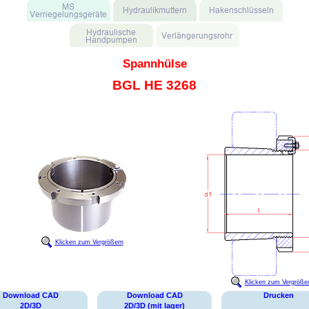
Spannhülse
BGL HE 3268
Klicken zum Vergrößern
Klicken zum Vergröße
Download CAD
Download CAD
Drucken
2D/3D
2D/3D (mit lager)