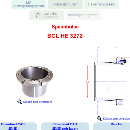
Spannhülse
BGL HE 3272
Klicken zum Vergrößern
Klicken zum Vergröße
Download CAD
Download CAD
Drucken
2D/3D
2D/3D (mit lager)