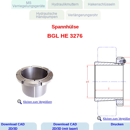
Spannhülse
BGL HE 3276
Klicken zum Vergrößern
Klicken zum Vergröße
Download CAD
Download CAD
Drucken
2D/3D
2D/3D (mit lager)