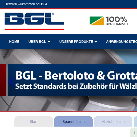
Herzlich willkommen bei
BGL
HOME
ÜBER BGL
UNSERE PRODUKTE
ANWENDUNGSTE
Previous