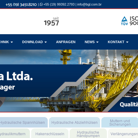
|
+55 (19) 99392.2793
|
info@bgl.com.br
CHNIK
DOWNLOAD
ANFRAGEN
NEWS
KONTAKT