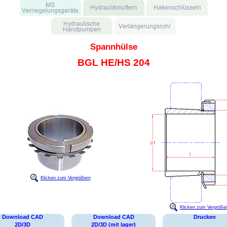
Spannhülse
BGL HE/HS 204
Klicken zum Vergrößern
Klicken zum Vergröße
Download CAD
Download CAD
Drucken
2D/3D
2D/3D (mit lager)