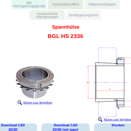
Spannhülse
BGL HS 2336
Klicken zum Vergrößern
Klicken zum Vergröße
Download CAD
Download CAD
Drucken
2D/3D
2D/3D (mit lager)