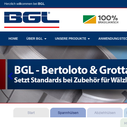
Herzlich willkommen bei
BGL
HOME
ÜBER BGL
UNSERE PRODUKTE
ANWENDUNGSTE
Previous