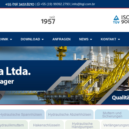
|
+55 (19) 99392.2793
|
info@bgl.com.br
CHNIK
DOWNLOAD
ANFRAGEN
NEWS
KONTAKT