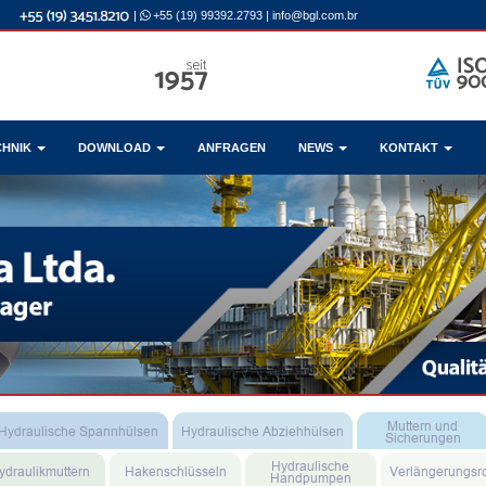
|
+55 (19) 99392.2793
|
info@bgl.com.br
CHNIK
DOWNLOAD
ANFRAGEN
NEWS
KONTAKT