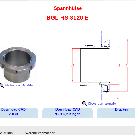
Spannhülse
BGL HS 3120 E
Klicken zum Vergrößern
Klicken zum Vergrößern
Download CAD
Download CAD
Drucken
2D/3D
2D/3D (mit lager)
2,07 mm
Wellendurchmesser