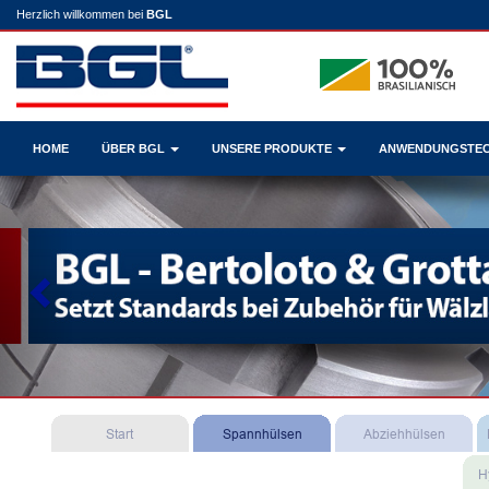
Herzlich willkommen bei
BGL
HOME
ÜBER BGL
UNSERE PRODUKTE
ANWENDUNGSTE
Previous