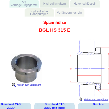
Spannhülse
BGL HS 315 E
Klicken zum Vergrößern
Klicken zum Vergrößern
Download CAD
Download CAD
Drucken
2D/3D
2D/3D (mit lager)