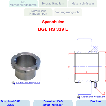
Spannhülse
BGL HS 319 E
Klicken zum Vergrößern
Klicken zum Vergrößern
Download CAD
Download CAD
Drucken
2D/3D
2D/3D (mit lager)