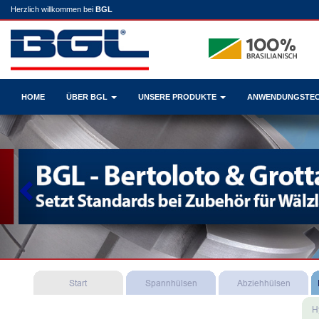
Herzlich willkommen bei
BGL
HOME
ÜBER BGL
UNSERE PRODUKTE
ANWENDUNGSTE
Previous