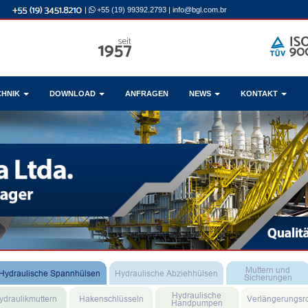
|
+55 (19) 99392.2793
|
info@bgl.com.br
CHNIK
DOWNLOAD
ANFRAGEN
NEWS
KONTAKT