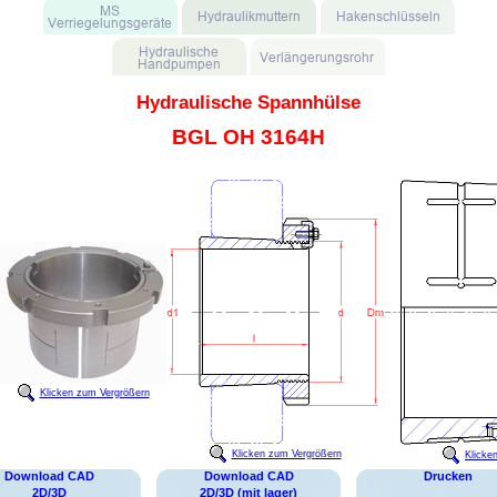
Hydraulische Spannhülse
BGL OH 3164H
Klicken zum Vergrößern
Klicken zum Vergrößern
Klicke
Download CAD
Download CAD
Drucken
2D/3D
2D/3D (mit lager)