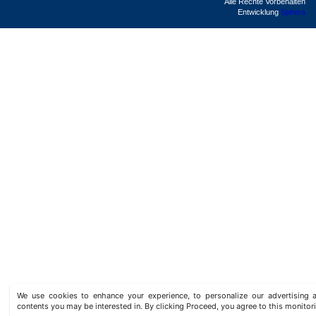
Alle Rechte Vorbehalten
Entwicklung
Sphera
We use cookies to enhance your experience, to personalize our advertisin
contents you may be interested in. By clicking Proceed, you agree to this monitor