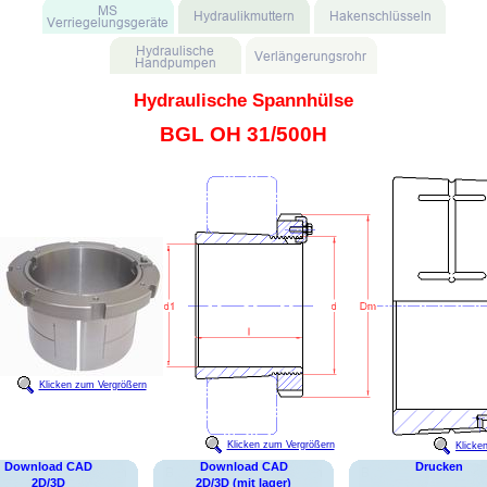
Hydraulische Spannhülse
BGL OH 31/500H
Klicken zum Vergrößern
Klicken zum Vergrößern
Klicke
Download CAD
Download CAD
Drucken
2D/3D
2D/3D (mit lager)