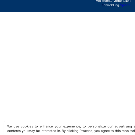
Alle Rechte Vorbehalten
Entwicklung
Sphera
We use cookies to enhance your experience, to personalize our advertisin
contents you may be interested in. By clicking Proceed, you agree to this monitor