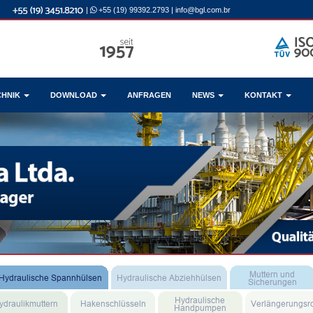
|
+55 (19) 99392.2793
|
info@bgl.com.br
CHNIK
DOWNLOAD
ANFRAGEN
NEWS
KONTAKT