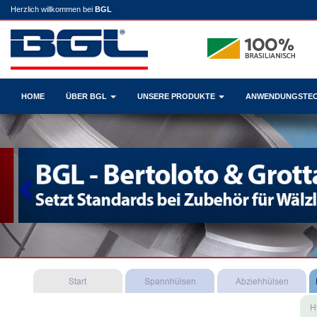
Herzlich willkommen bei
BGL
HOME
ÜBER BGL
UNSERE PRODUKTE
ANWENDUNGSTE
Previous