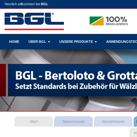
Herzlich willkommen bei
BGL
HOME
ÜBER BGL
UNSERE PRODUKTE
ANWENDUNGSTE
Previous