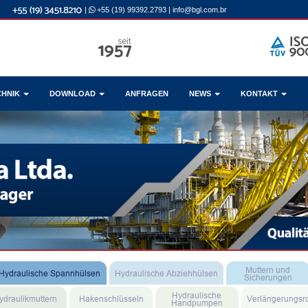
|
+55 (19) 99392.2793
|
info@bgl.com.br
CHNIK
DOWNLOAD
ANFRAGEN
NEWS
KONTAKT