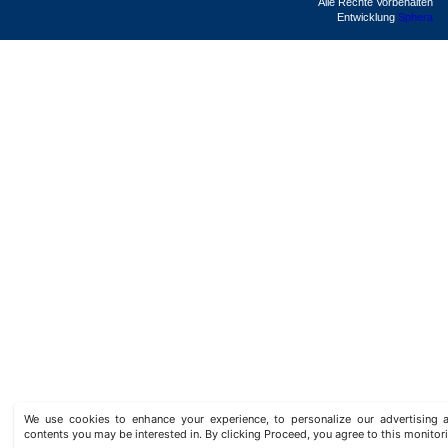
Alle Rechte Vorbehalten
Entwicklung
Sphera
We use cookies to enhance your experience, to personalize our advertisin
contents you may be interested in. By clicking Proceed, you agree to this monitor