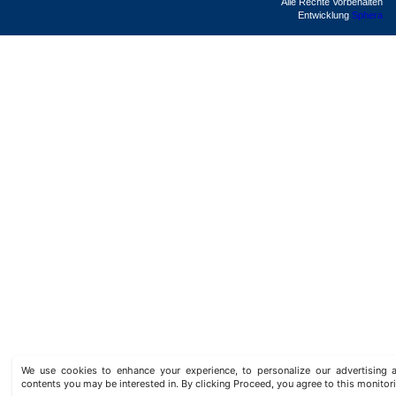
Alle Rechte Vorbehalten
Entwicklung
Sphera
We use cookies to enhance your experience, to personalize our advertisin
contents you may be interested in. By clicking Proceed, you agree to this monitor