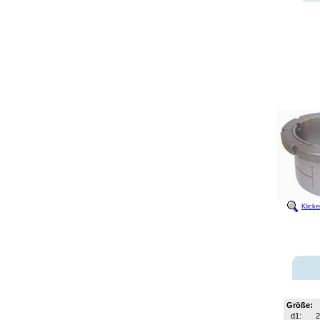
Klick
Größe:
d1:
2