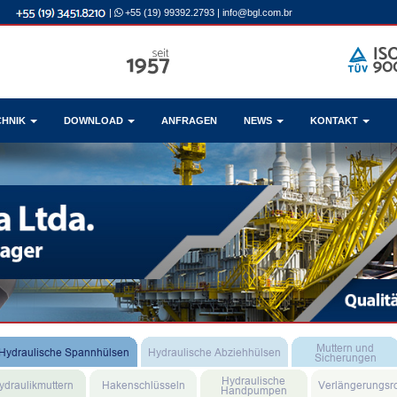
|
+55 (19) 99392.2793
|
info@bgl.com.br
CHNIK
DOWNLOAD
ANFRAGEN
NEWS
KONTAKT