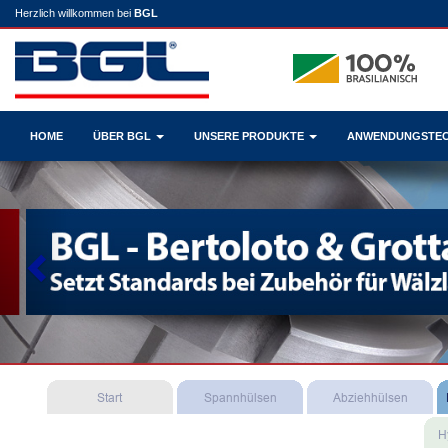
Herzlich willkommen bei
BGL
HOME
ÜBER BGL
UNSERE PRODUKTE
ANWENDUNGSTE
Previous