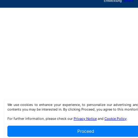
Entwicklung
Sphera
We use cookies to enhance your experience, to personalize our advertising a
contents you may be interested in. By clicking Proceed, you agree to this monitor
For further information, please check our
Privacy Notice
and
Cookie Policy
Proceed