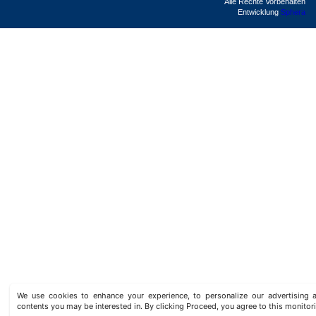
Alle Rechte Vorbehalten
Entwicklung
Sphera
We use cookies to enhance your experience, to personalize our advertisin
contents you may be interested in. By clicking Proceed, you agree to this monitor