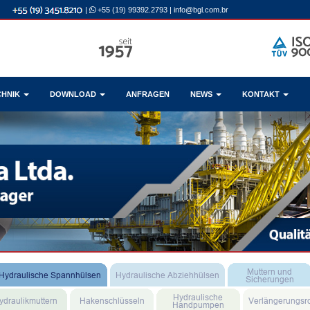
|
+55 (19) 99392.2793
|
info@bgl.com.br
CHNIK
DOWNLOAD
ANFRAGEN
NEWS
KONTAKT