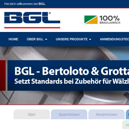
Herzlich willkommen bei
BGL
HOME
ÜBER BGL
UNSERE PRODUKTE
ANWENDUNGSTE
Previous