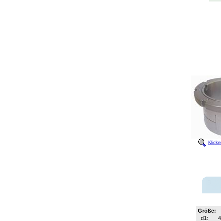
Klick
Größe:
d1:
4