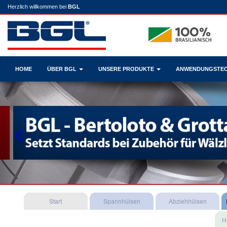
Herzlich willkommen bei
BGL
HOME
ÜBER BGL
UNSERE PRODUKTE
ANWENDUNGSTE
Previous