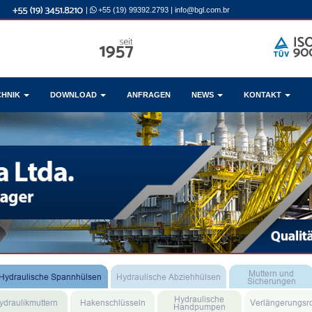
|
+55 (19) 99392.2793
|
info@bgl.com.br
CHNIK
DOWNLOAD
ANFRAGEN
NEWS
KONTAKT