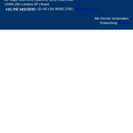
13486.190 | Limeira-SP | Brasil
|
+55 (19) 99392.2793 |
info@bgl.com.br
Alle Rechte Vorbehalten
Entwicklung
Sphera