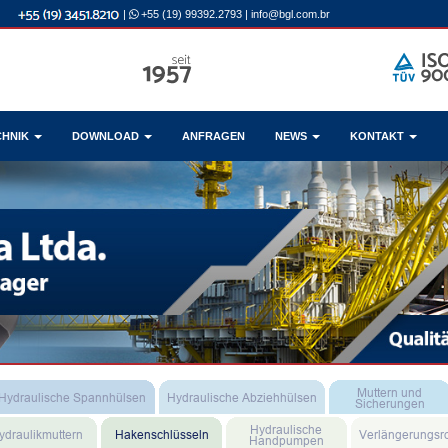
|
+55 (19) 99392.2793
|
info@bgl.com.br
CHNIK
DOWNLOAD
ANFRAGEN
NEWS
KONTAKT