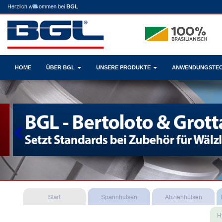
Herzlich willkommen bei
BGL
HOME
ÜBER BGL
UNSERE PRODUKTE
ANWENDUNGSTE
Previous