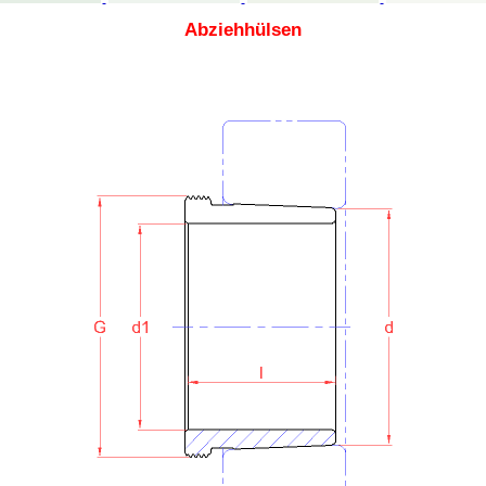
Abziehhülsen