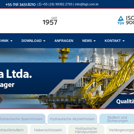
|
+55 (19) 99392.2793
|
info@bgl.com.br
CHNIK
DOWNLOAD
ANFRAGEN
NEWS
KONTAKT