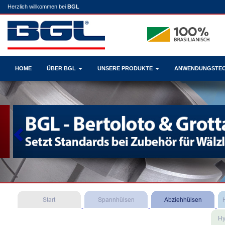
Herzlich willkommen bei
BGL
HOME
ÜBER BGL
UNSERE PRODUKTE
ANWENDUNGSTE
Previous