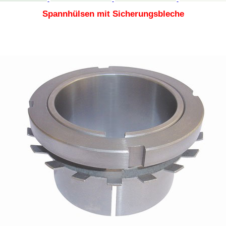
Spannhülsen mit Sicherungsbleche