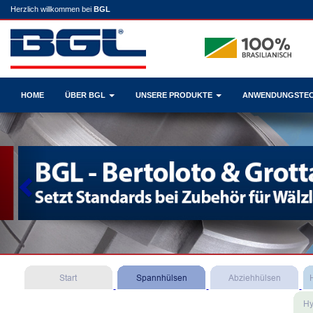
Herzlich willkommen bei
BGL
HOME
ÜBER BGL
UNSERE PRODUKTE
ANWENDUNGSTE
Previous