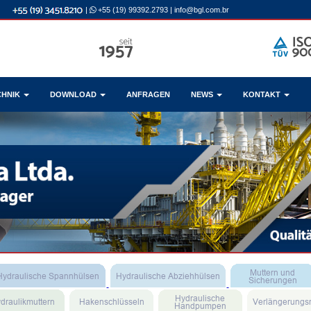
|
+55 (19) 99392.2793
|
info@bgl.com.br
CHNIK
DOWNLOAD
ANFRAGEN
NEWS
KONTAKT