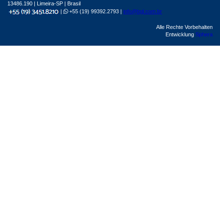
13486.190 | Limeira-SP | Brasil
|
+55 (19) 99392.2793 |
info@bgl.com.br
Alle Rechte Vorbehalten
Entwicklung
Sphera