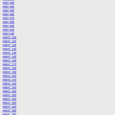
HMV 43E
HMV 44E
HMV 45E
HMV 46E
HMV 47E
HMV 48E
HMV 50E
HMV 52E
HMV 54E
HMVC 10E
HMVC 11E
HMVC 12E
HMVC 13E
HMVC 14E
HMVC 15E
HMVC 16E
HMVC 17E
HMVC 18E
HMVC 19E
HMVC 20E
HMVC 21E
HMVC 22E
HMVC 24E
HMVC 26E
HMVC 28E
HMVC 30E
HMVC 32E
HMVC 34E
HMVC 36E
HMVC 38E