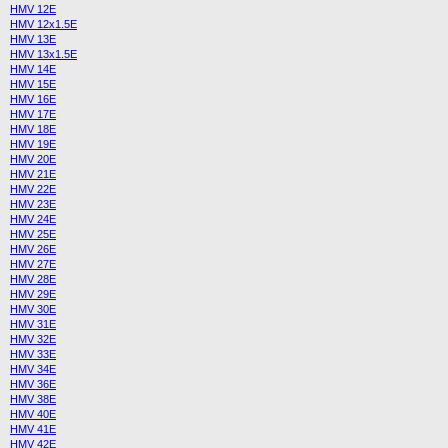
HMV 12E
HMV 12x1.5E
HMV 13E
HMV 13x1.5E
HMV 14E
HMV 15E
HMV 16E
HMV 17E
HMV 18E
HMV 19E
HMV 20E
HMV 21E
HMV 22E
HMV 23E
HMV 24E
HMV 25E
HMV 26E
HMV 27E
HMV 28E
HMV 29E
HMV 30E
HMV 31E
HMV 32E
HMV 33E
HMV 34E
HMV 36E
HMV 38E
HMV 40E
HMV 41E
HMV 42E