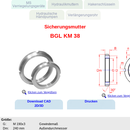
Sicherungsmutter
BGL KM 38
Klicken zum Vergrößern
Klicken zum Vergr
Download CAD
Drucken
2D/3D
Größe:
G:
M 190x3
Gewindemaß
Dm:
240 mm
Außendurchmesser